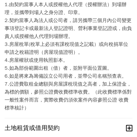
1.由契約當事人本人或授權他人代理（授權辦法）到場辦
理，並攜帶到場人之身分證、印章。
2.契約當事人為法人或公司者，請另攜帶三個月內公司變更
事項登記卡或最新法人登記證明、營利事業登記證或，由負
責人或授權他人代理到場辦理。
3.房屋稅單(稅單上必須有課稅現值之記載）或向稅捐單位
申請之稅籍證明（房屋現值證明）。
4.房屋權狀或使用執照影本。
5.如為部份範圍出租（借）者，並附平面位置圖。
6.如是將來為籌備設立公司用者，並帶公司名稱預查表。
7.公證費取租金總額與房屋課稅現值之高者，加上保證金，
為標的價額，參照公證費收費標準收費。（此收費標準係對
一般性案件而言，實際收費仍須依案件內容參照公證 收費
標準核計）
土地租賃或借用契約