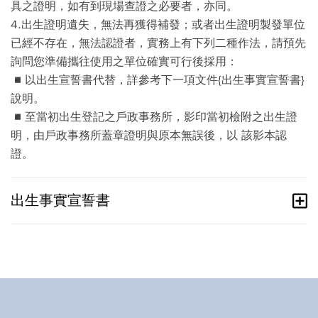
具之證明，如有到現場查證之必要者，亦同。
4.出生證明遺失，無法再獲得補發；或者出生證明製發單位
已經不存在，無法認證者，實務上有下列二種作法，請預先
詢問您準備攜往使用之單位確實可行後採用：
◾以出生宣誓書代替，詳參考下一項文件{出生事實宣誓書}
說明。
◾至當初出生登記之戶政事務所，影印當初檢附之出生證
明，由戶政事務所蓋章證明與原本無誤後，以 該影本認
證。
出生事實宣誓書