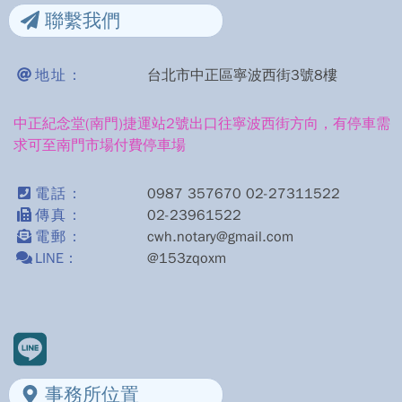
聯繫我們
地址：
台北市中正區寧波西街3號8樓
中正紀念堂(南門)捷運站2號出口往寧波西街方向，有停車需
求可至南門市場付費停車場
電話：
0987 357670 02-27311522
傳真：
02-23961522
電郵：
cwh.notary@gmail.com
LINE：
@153zqoxm
事務所位置