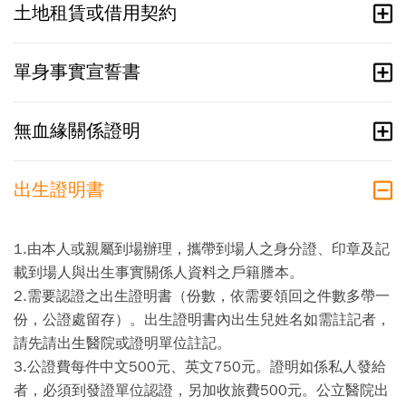
土地租賃或借用契約
單身事實宣誓書
無血緣關係證明
出生證明書
1.由本人或親屬到場辦理，攜帶到場人之身分證、印章及記
載到場人與出生事實關係人資料之戶籍謄本。
2.需要認證之出生證明書（份數，依需要領回之件數多帶一
份，公證處留存）。出生證明書內出生兒姓名如需註記者，
請先請出生醫院或證明單位註記。
3.公證費每件中文500元、英文750元。證明如係私人發給
者，必須到發證單位認證，另加收旅費500元。公立醫院出